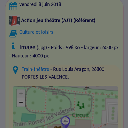
vendredi 8 juin 2018
Action jeu théâtre (AJT)
(Référent)
Culture et loisirs
Image
(.jpg) - Poids : 998 Ko
- largeur : 6000 px
- Hauteur : 4000 px
Train-théâtre
- Rue Louis Aragon, 26800
PORTES-LES-VALENCE.
+
−