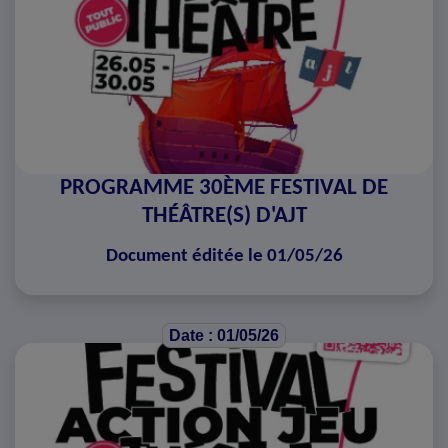
PROGRAMME 30ÈME FESTIVAL DE
THÉÂTRE(S) D'AJT
Document éditée le 01/05/26
Date : 01/05/26