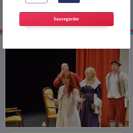
Festival AJT
Sauvegarder