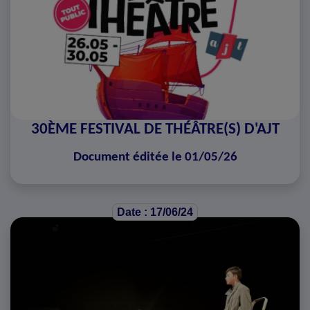
30ÈME FESTIVAL DE THÉÂTRE(S) D'AJT
Document éditée le 01/05/26
Date : 17/06/24