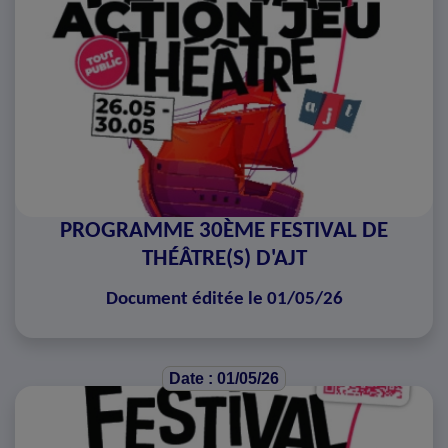
PROGRAMME 30ÈME FESTIVAL DE
THÉÂTRE(S) D'AJT
Document éditée le 01/05/26
Date : 01/05/26