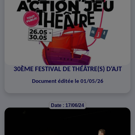
30ÈME FESTIVAL DE THÉÂTRE(S) D'AJT
Document éditée le 01/05/26
Date : 17/06/24