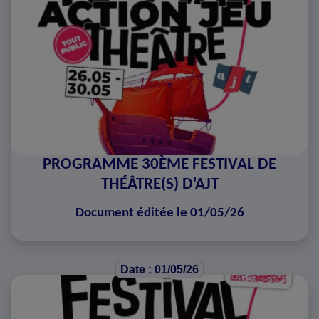
PROGRAMME 30ÈME FESTIVAL DE
THÉÂTRE(S) D'AJT
Document éditée le 01/05/26
Date : 01/05/26