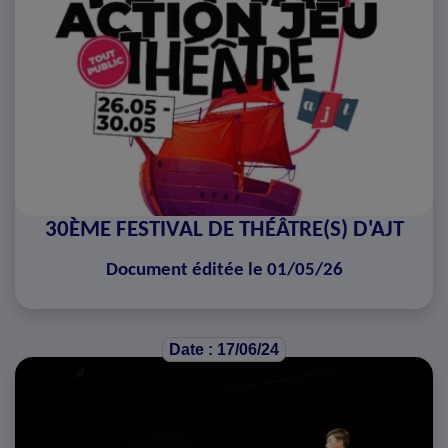
30ÈME FESTIVAL DE THÉÂTRE(S) D'AJT
Document éditée le 01/05/26
Date : 17/06/24