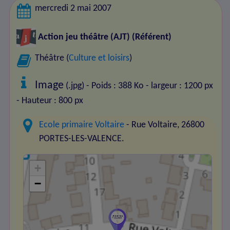
mercredi 2 mai 2007
Action jeu théâtre (AJT)
(Référent)
Théâtre (
Culture et loisirs
)
Image
(.jpg) - Poids : 388 Ko
- largeur : 1200 px
- Hauteur : 800 px
Ecole primaire Voltaire
- Rue Voltaire, 26800
PORTES-LES-VALENCE.
+
−