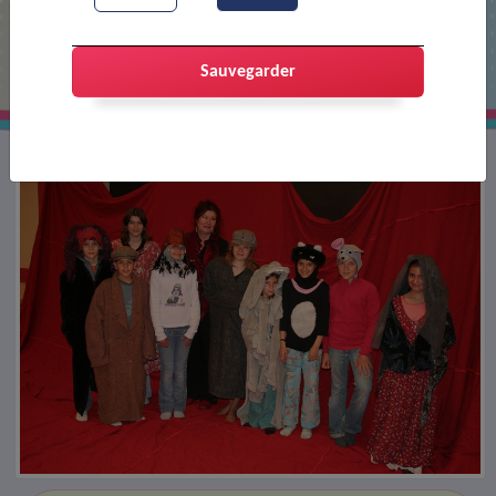
Festival AJT
Sauvegarder