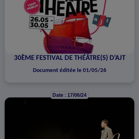
30ÈME FESTIVAL DE THÉÂTRE(S) D'AJT
Document éditée le 01/05/26
Date : 17/06/24