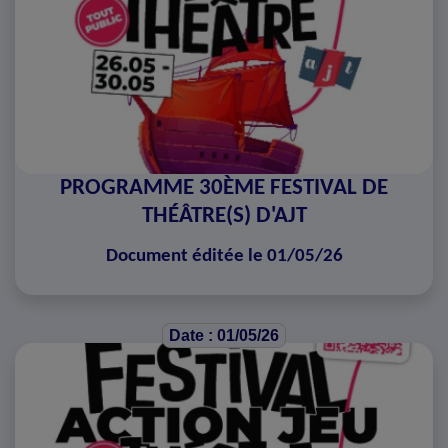
PROGRAMME 30ÈME FESTIVAL DE
THÉÂTRE(S) D'AJT
Document éditée le 01/05/26
Date : 01/05/26