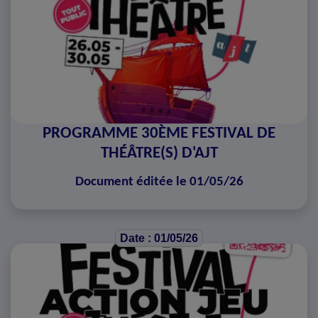
PROGRAMME 30ÈME FESTIVAL DE
THÉÂTRE(S) D'AJT
Document éditée le 01/05/26
Date : 01/05/26