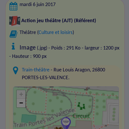
mardi 6 juin 2017
Action jeu théâtre (AJT)
(Référent)
Théâtre (
Culture et loisirs
)
Image
(.jpg) - Poids : 291 Ko
- largeur : 1200 px
- Hauteur : 900 px
Train-théâtre
- Rue Louis Aragon, 26800
PORTES-LES-VALENCE.
+
−