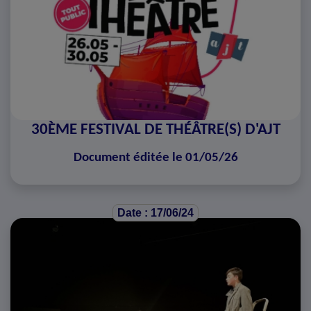
30ÈME FESTIVAL DE THÉÂTRE(S) D'AJT
Document éditée le 01/05/26
Date : 17/06/24