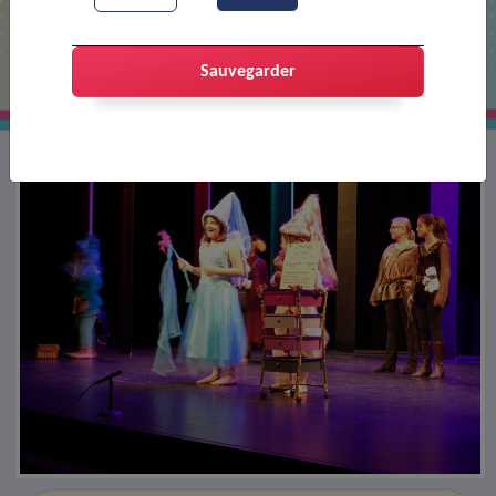
Festival A.J.T. : groupe des enfants
Sauvegarder