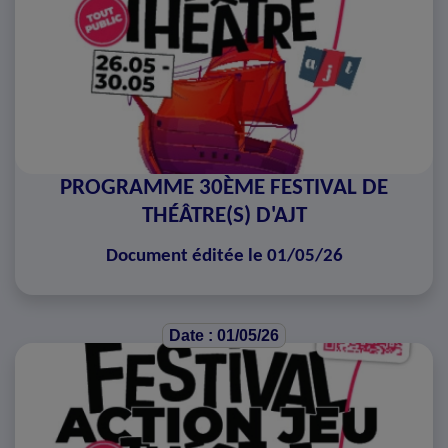
PROGRAMME 30ÈME FESTIVAL DE
THÉÂTRE(S) D'AJT
Document éditée le 01/05/26
Date : 01/05/26