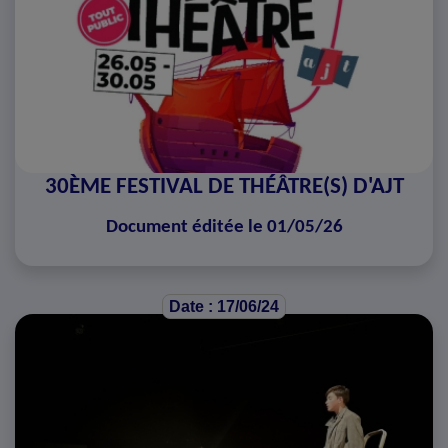
30ÈME FESTIVAL DE THÉÂTRE(S) D'AJT
Document éditée le 01/05/26
Date : 17/06/24