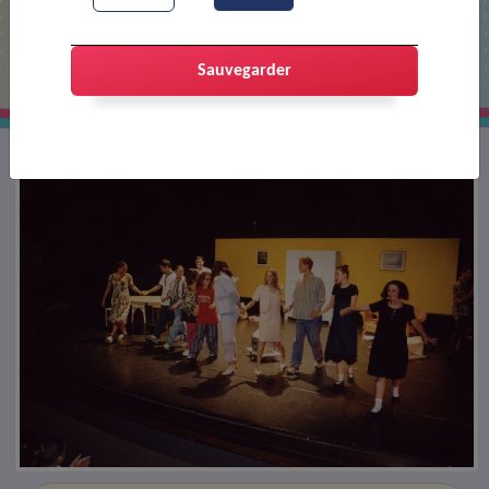
Festival A.J.T.
Sauvegarder