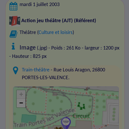
mardi 1 juillet 2003
Action jeu théâtre (AJT)
(Référent)
Théâtre (
Culture et loisirs
)
Image
(.jpg) - Poids : 261 Ko
- largeur : 1200 px
- Hauteur : 825 px
Train-théâtre
- Rue Louis Aragon, 26800
PORTES-LES-VALENCE.
+
−