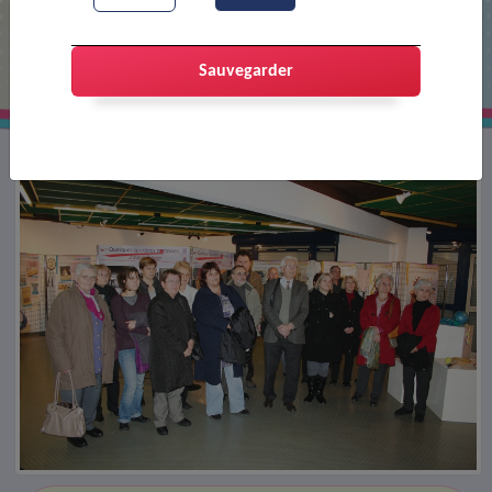
Exposition sue le sport féminin
Sauvegarder