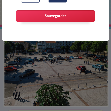
Exposition de voitures anciennes
(journée du patrimoine)
Sauvegarder