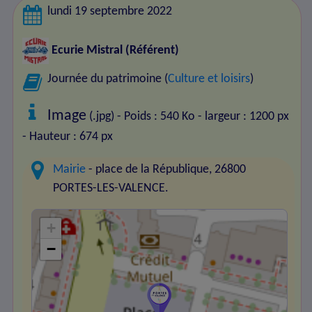
lundi 19 septembre 2022
Ecurie Mistral
(Référent)
Journée du patrimoine (
Culture et loisirs
)
Image
(.jpg) - Poids : 540 Ko
- largeur : 1200 px
- Hauteur : 674 px
Mairie
- place de la République, 26800
PORTES-LES-VALENCE.
+
−