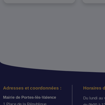
Adresses et coordonnées :
Horaires d
Mairie de Portes-lès-Valence
Du lundi au 
1 Place de la République
de 9h00 à 1