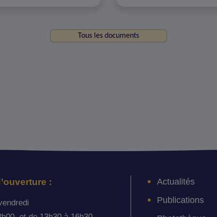
Tous les documents
Actualités
’ouverture :
Publications
vendredi
2h00, et de 13h30 à 16h30