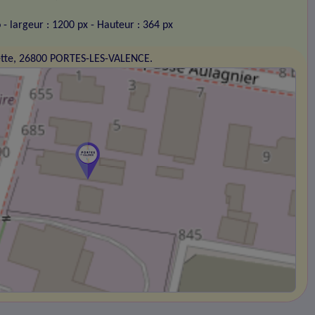
o
- largeur : 1200 px
- Hauteur : 364 px
ette, 26800 PORTES-LES-VALENCE.