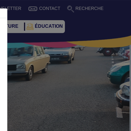
WSLETTER
CONTACT
RECHERCHE
CULTURE
ÉDUCATION