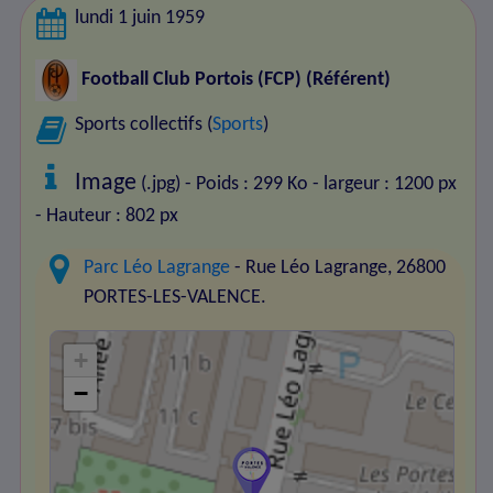
lundi 1 juin 1959
Football Club Portois (FCP)
(Référent)
Sports collectifs (
Sports
)
Image
(.jpg) - Poids : 299 Ko
- largeur : 1200 px
- Hauteur : 802 px
Parc Léo Lagrange
- Rue Léo Lagrange, 26800
PORTES-LES-VALENCE.
+
−