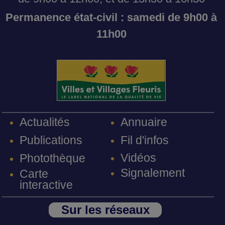
Permanence état-civil : samedi de 9h00 à
11h00
Annuaire
Actualités
Fil d'infos
Publications
Vidéos
Photothèque
Signalement
Carte
interactive
Sur les réseaux