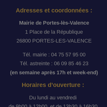
Adresses et coordonnées :
Mairie de Portes-lès-Valence
1 Place de la République
26800 PORTES-LES-VALENCE
Tél. mairie : 04 75 57 95 00
Tél. astreinte : 06 09 85 46 23
(en semaine après 17h et week-end)
Horaires d’ouverture :
Du lundi au vendredi
de 9h00 à 12h00, et de 13h30 à 16h30