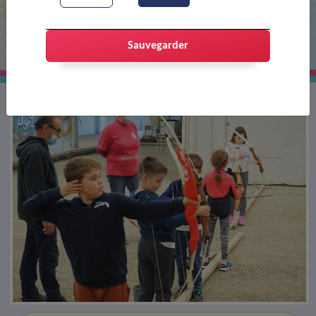
Entrainement de tir à l'arc
Sauvegarder