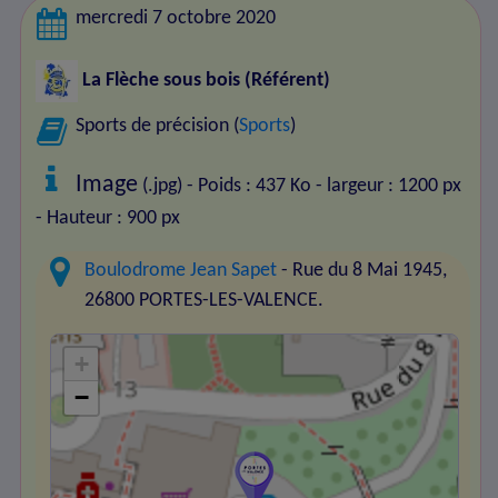
mercredi 7 octobre 2020
La Flèche sous bois
(Référent)
Sports de précision (
Sports
)
Image
(.jpg) - Poids : 437 Ko
- largeur : 1200 px
- Hauteur : 900 px
Boulodrome Jean Sapet
- Rue du 8 Mai 1945,
26800 PORTES-LES-VALENCE.
+
−