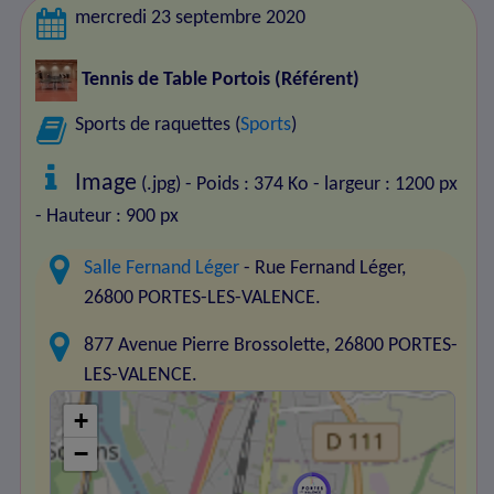
mercredi 23 septembre 2020
Tennis de Table Portois
(Référent)
Sports de raquettes (
Sports
)
Image
(.jpg) - Poids : 374 Ko
- largeur : 1200 px
- Hauteur : 900 px
Salle Fernand Léger
- Rue Fernand Léger,
26800 PORTES-LES-VALENCE.
877 Avenue Pierre Brossolette, 26800 PORTES-
LES-VALENCE.
+
−