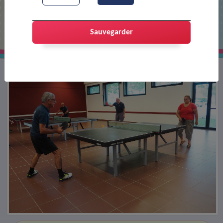
Entrainement de tennis de table
Sauvegarder