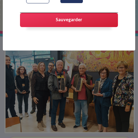
Embellis ton quartier : les
récompensés
Sauvegarder