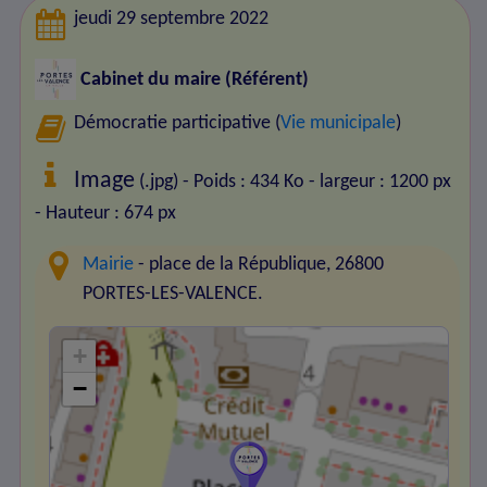
jeudi 29 septembre 2022
Cabinet du maire (Référent)
Démocratie participative (
Vie municipale
)
Image
(.jpg) - Poids : 434 Ko
- largeur : 1200 px
- Hauteur : 674 px
Mairie
- place de la République, 26800
PORTES-LES-VALENCE.
+
−