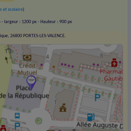
 et scolaire
)
o
- largeur : 1200 px
- Hauteur : 900 px
blique, 26800 PORTES-LES-VALENCE.