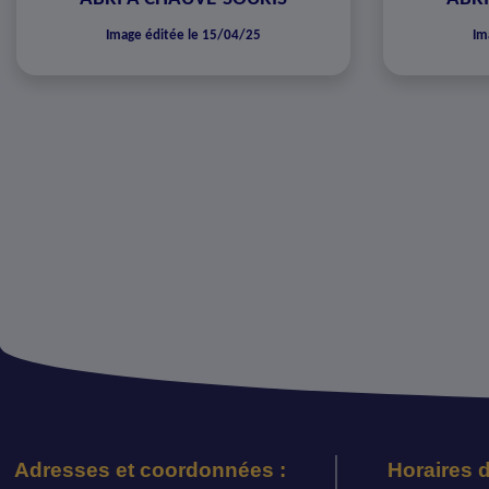
Image éditée le 15/04/25
Im
Adresses et coordonnées :
Horaires d