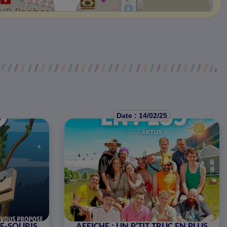
Date : 14/02/25
E-SOURIS
AFFICHE : UN P'TIT TRUC EN PLUS