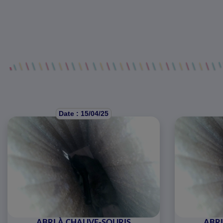
Date : 15/04/25
ABRI À CHAUVE-SOURIS
ABRI