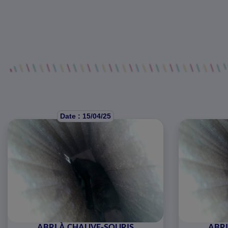
Date : 15/04/25
ABRI À CHAUVE-SOURIS
ABRI