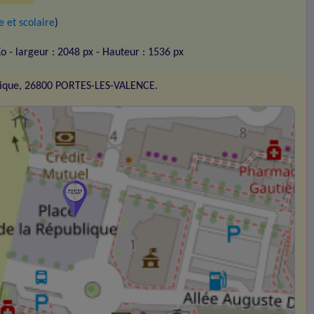
 et scolaire
)
Ko
- largeur : 2048 px
- Hauteur : 1536 px
blique, 26800 PORTES-LES-VALENCE.