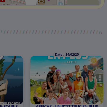
Date : 14/02/25
E-SOURIS
AFFICHE : UN P'TIT TRUC EN PLUS