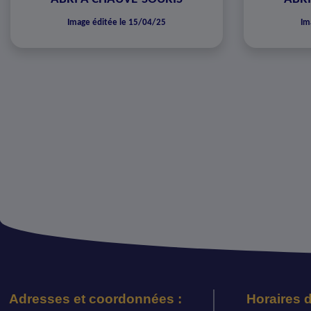
Image éditée le 15/04/25
Im
Adresses et coordonnées :
Horaires d