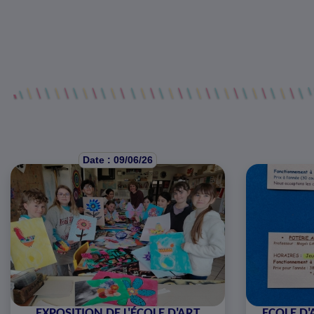
Date : 09/06/26
EXPOSITION DE L'ÉCOLE D'ART
ECOLE D'