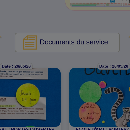
Documents du service
Date : 26/05/26
Date : 26/05/26
ART : PORTES OUVERTES
ECOLE D'ART : PORTES