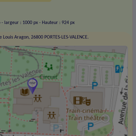
o
- largeur : 1000 px
- Hauteur : 924 px
e Louis Aragon, 26800 PORTES-LES-VALENCE.