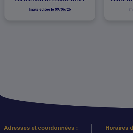
Image éditée le 09/06/26
Im
Adresses et coordonnées :
Horaires d