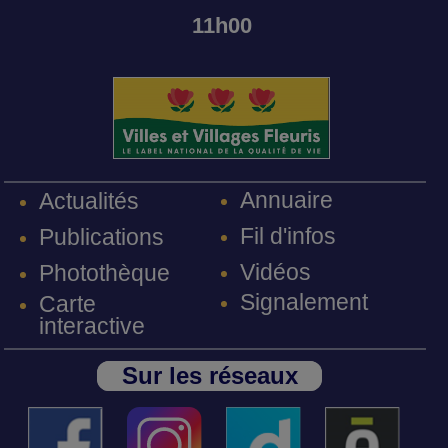
11h00
Annuaire
Actualités
Fil d'infos
Publications
Vidéos
Photothèque
Signalement
Carte
interactive
Sur les réseaux