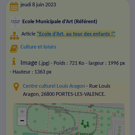
jeudi 8 juin 2023
Ecole Municipale d'Art (Référent)
Article
"Ecole d'Art, au tour des enfants !"
Culture et loisirs
Image
(.jpg) - Poids : 721 Ko
- largeur : 1996 px
- Hauteur : 1363 px
Centre culturel Louis Aragon
- Rue Louis
Aragon, 26800 PORTES-LES-VALENCE.
+
−