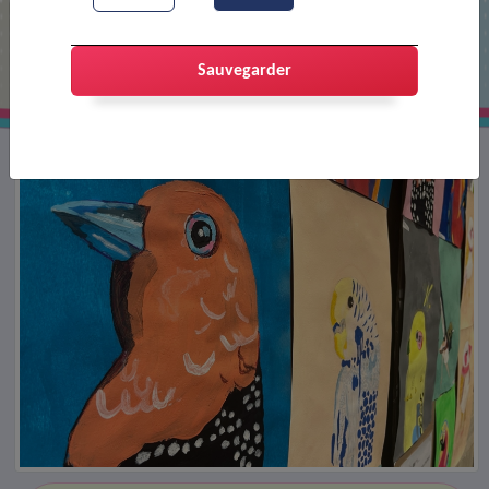
Ecole d'Art, au tour des enfants !
Sauvegarder