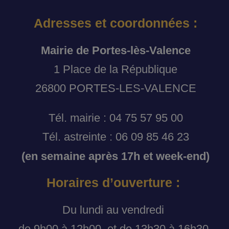
Adresses et coordonnées :
Mairie de Portes-lès-Valence
1 Place de la République
26800 PORTES-LES-VALENCE
Tél. mairie : 04 75 57 95 00
Tél. astreinte : 06 09 85 46 23
(en semaine après 17h et week-end)
Horaires d’ouverture :
Du lundi au vendredi
de 9h00 à 12h00, et de 13h30 à 16h30