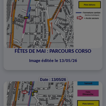
FÊTES DE MAI : PARCOURS CORSO
Image éditée le 13/05/26
Date : 13/05/26