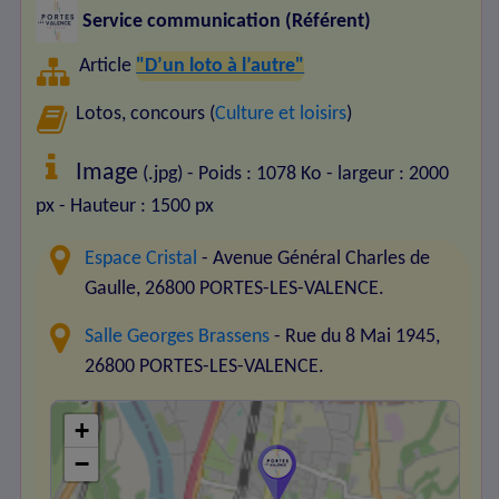
Service communication (Référent)
Article
"D’un loto à l’autre"
Lotos, concours (
Culture et loisirs
)
Image
(.jpg) - Poids : 1078 Ko
- largeur : 2000
px
- Hauteur : 1500 px
Espace Cristal
- Avenue Général Charles de
Gaulle, 26800 PORTES-LES-VALENCE.
Salle Georges Brassens
- Rue du 8 Mai 1945,
26800 PORTES-LES-VALENCE.
+
−