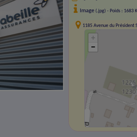
Image
(.jpg) - Poids : 1683 
1185 Avenue du Président 
+
−