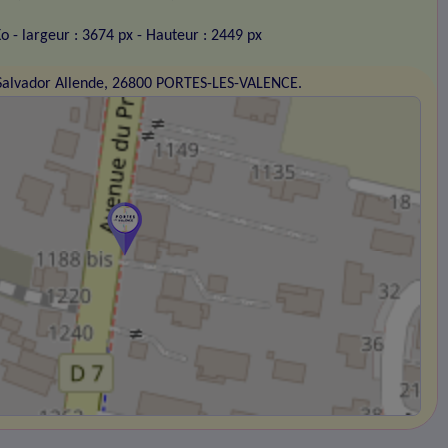
Ko
- largeur : 3674 px
- Hauteur : 2449 px
Salvador Allende, 26800 PORTES-LES-VALENCE.