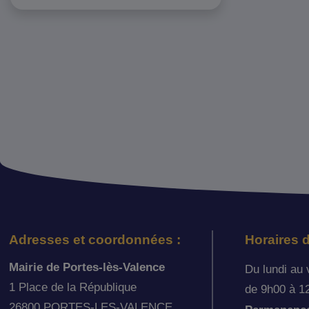
Adresses et coordonnées :
Horaires d
Mairie de Portes-lès-Valence
Du lundi au 
1 Place de la République
de 9h00 à 1
26800 PORTES-LES-VALENCE