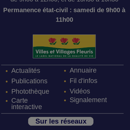
Permanence état-civil : samedi de 9h00 à
11h00
Annuaire
Actualités
Fil d'infos
Publications
Vidéos
Photothèque
Signalement
Carte
interactive
Sur les réseaux