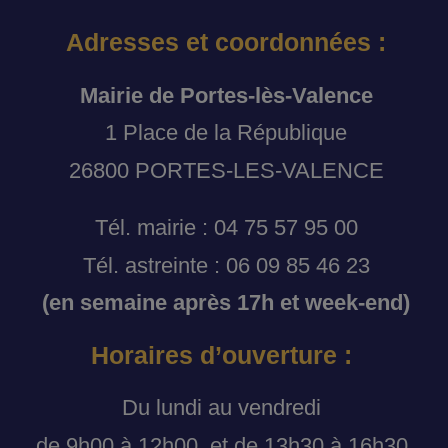
Adresses et coordonnées :
Mairie de Portes-lès-Valence
1 Place de la République
26800 PORTES-LES-VALENCE
Tél. mairie : 04 75 57 95 00
Tél. astreinte : 06 09 85 46 23
(en semaine après 17h et week-end)
Horaires d’ouverture :
Du lundi au vendredi
de 9h00 à 12h00, et de 13h30 à 16h30