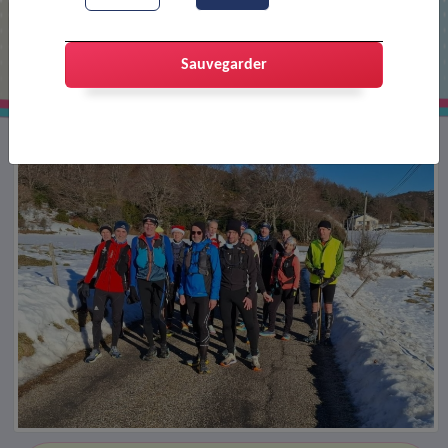
Dernier trail de l'année
Sauvegarder