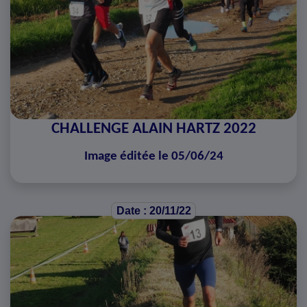
CHALLENGE ALAIN HARTZ 2022
Image éditée le 05/06/24
Date : 20/11/22