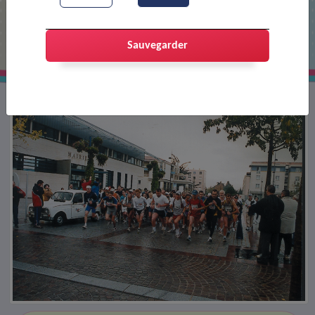
Départ du challenge Alain Hartz
Sauvegarder