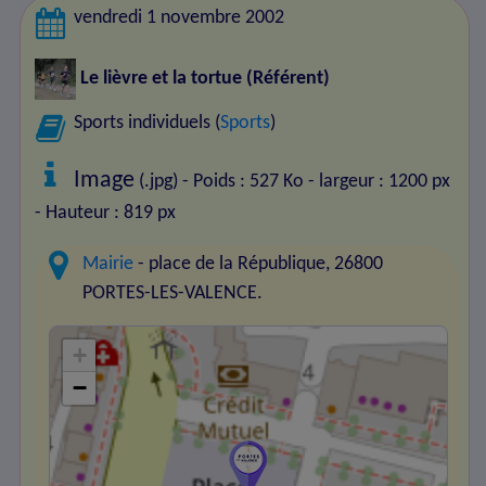
vendredi 1 novembre 2002
Le lièvre et la tortue
(Référent)
Sports individuels (
Sports
)
Image
(.jpg) - Poids : 527 Ko
- largeur : 1200 px
- Hauteur : 819 px
Mairie
- place de la République, 26800
PORTES-LES-VALENCE.
+
−