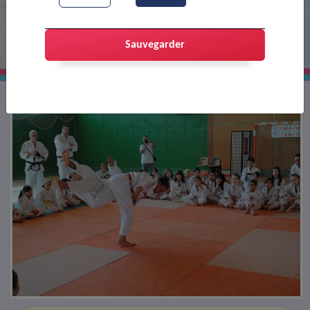
Démonstration de judo
Sauvegarder