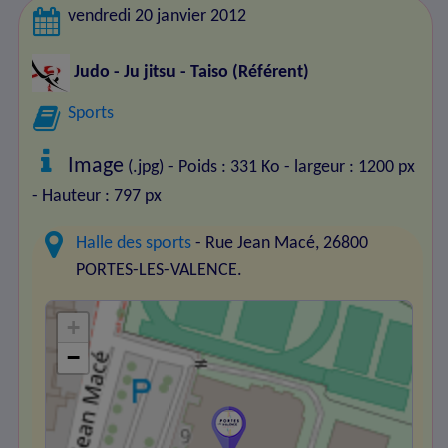
vendredi 20 janvier 2012
Judo - Ju jitsu - Taiso
(Référent)
Sports
Image
(.jpg) - Poids : 331 Ko
- largeur : 1200 px
- Hauteur : 797 px
Halle des sports
- Rue Jean Macé, 26800
PORTES-LES-VALENCE.
+
−