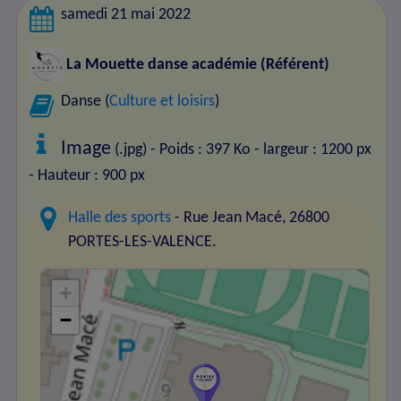
samedi 21 mai 2022
La Mouette danse académie
(Référent)
Danse (
Culture et loisirs
)
Image
(.jpg) - Poids : 397 Ko
- largeur : 1200 px
- Hauteur : 900 px
Halle des sports
- Rue Jean Macé, 26800
PORTES-LES-VALENCE.
+
−