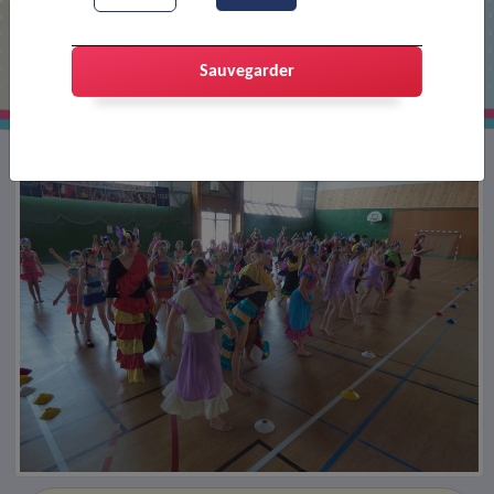
Démonstration de danse de la
Mouette
Sauvegarder