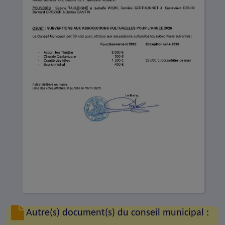
Autre(s) document(s) du conseil municipal :