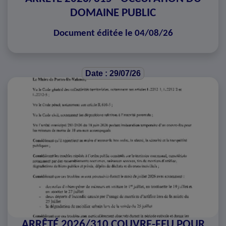
DOMAINE PUBLIC
Document éditée le 04/08/26
Date : 29/07/26
ARRÊTÉ 2026/310 COUVRE-FEU POUR