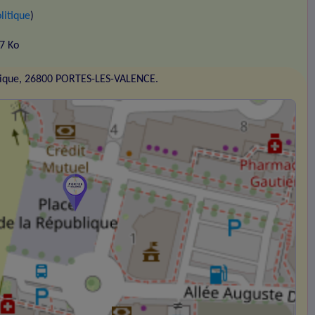
litique
)
67 Ko
blique, 26800 PORTES-LES-VALENCE.