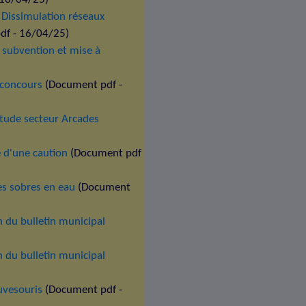
 Dissimulation réseaux
f - 16/04/25)
 subvention et mise à
 concours
(Document pdf -
tude secteur Arcades
 d'une caution
(Document pdf
es sobres en eau
(Document
n du bulletin municipal
n du bulletin municipal
uvesouris
(Document pdf -