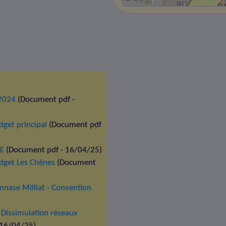
 2024
(Document pdf -
dget principal
(Document pdf
OE
(Document pdf - 16/04/25)
udget Les Chênes
(Document
nase Milliat - Convention
 Dissimulation réseaux
 16/04/25)