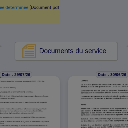
rèe déterminée
(Document pdf
Documents du service
Date : 29/07/26
Date : 30/06/26