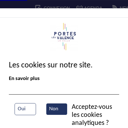
CONNEXION
AGENDA
NE
CADRE DE VIE
SPORT ET 
IE MUNICIPALE
Les cookies sur notre site.
En savoir plus
Acceptez-vous
Oui
Non
les cookies
Mairie
analytiques ?