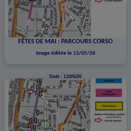
FÊTES DE MAI : PARCOURS CORSO
Image éditée le 13/05/26
Date : 13/05/26