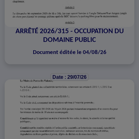
ARRÊTÉ 2026/315 - OCCUPATION DU
DOMAINE PUBLIC
Document éditée le 04/08/26
Date : 29/07/26