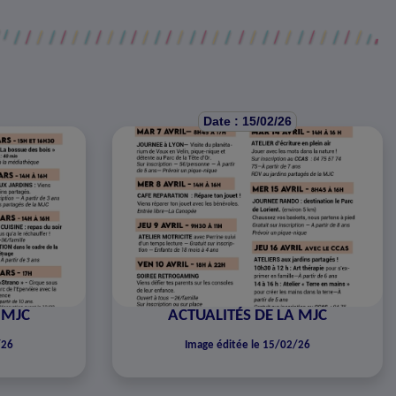
Date : 15/02/26
 MJC
ACTUALITÉS DE LA MJC
/26
Image éditée le 15/02/26