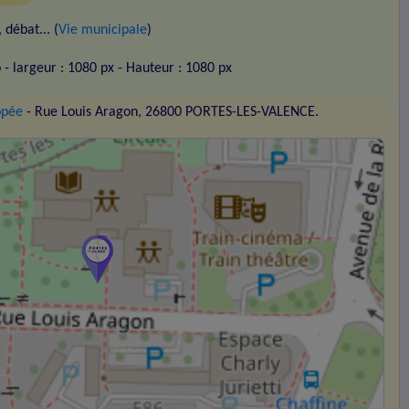
débat... (
Vie municipale
)
o
- largeur : 1080 px
- Hauteur : 1080 px
opée
- Rue Louis Aragon, 26800 PORTES-LES-VALENCE.