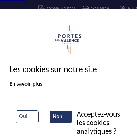
CONNEXION
AGENDA
NE
CADRE DE VIE
SPORT ET 
IE MUNICIPALE
Les cookies sur notre site.
En savoir plus
Acceptez-vous
Oui
Non
les cookies
Centre culturel Aragon
analytiques ?