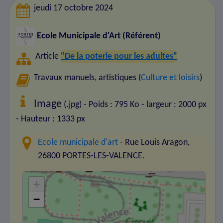
jeudi 17 octobre 2024
Ecole Municipale d'Art (Référent)
Article
"De la poterie pour les adultes"
Travaux manuels, artistiques (
Culture et loisirs
)
Image
(.jpg) - Poids : 795 Ko
- largeur : 2000 px
- Hauteur : 1333 px
Ecole municipale d'art
- Rue Louis Aragon,
26800 PORTES-LES-VALENCE.
+
−