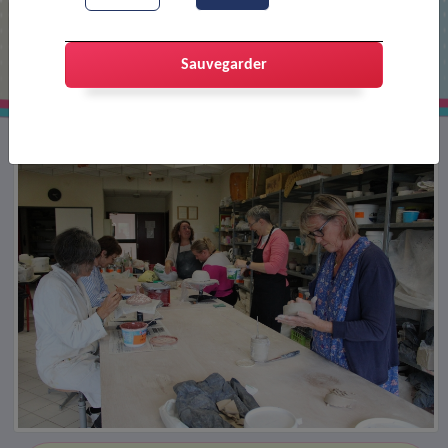
De la poterie pour les adultes
Sauvegarder