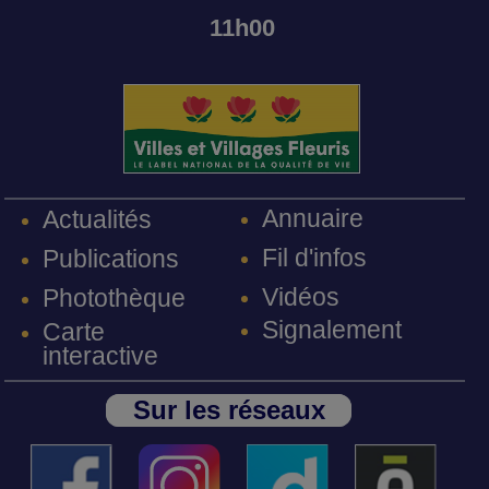
11h00
Annuaire
Actualités
Fil d'infos
Publications
Vidéos
Photothèque
Signalement
Carte
interactive
Sur les réseaux