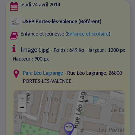
jeudi 24 avril 2014
USEP Portes-lès-Valence
(Référent)
Enfance et jeunesse (
Enfance et scolaire
)
Image
(.jpg) - Poids : 649 Ko
- largeur : 1200 px
- Hauteur : 900 px
Parc Léo Lagrange
- Rue Léo Lagrange, 26800
PORTES-LES-VALENCE.
+
−