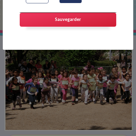
Cross des écoles
Sauvegarder