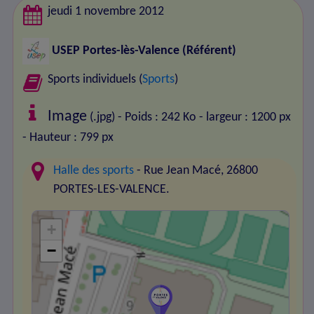
jeudi 1 novembre 2012
USEP Portes-lès-Valence
(Référent)
Sports individuels (
Sports
)
Image
(.jpg) - Poids : 242 Ko
- largeur : 1200 px
- Hauteur : 799 px
Halle des sports
- Rue Jean Macé, 26800
PORTES-LES-VALENCE.
+
−