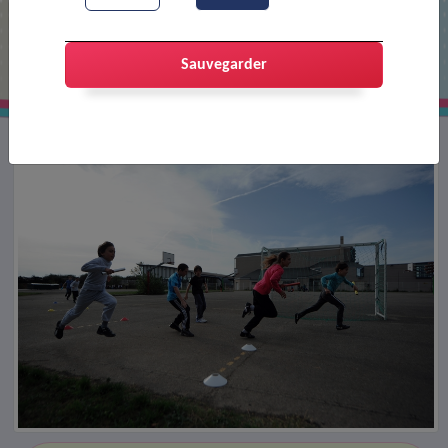
Course de relais (USEP)
Sauvegarder