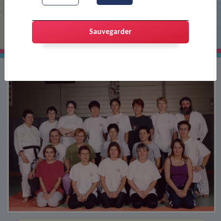
Cours de taiso
Sauvegarder