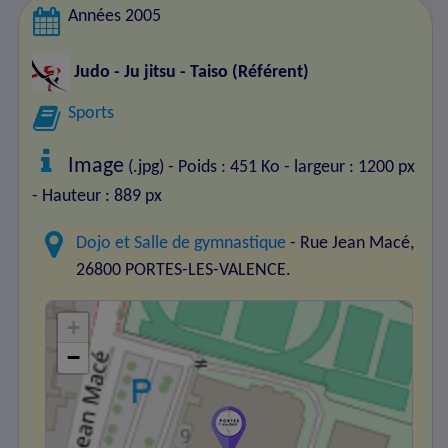
Années 2005
Judo - Ju jitsu - Taiso
(Référent)
Sports
Image
(.jpg) - Poids : 451 Ko
- largeur : 1200 px
- Hauteur : 889 px
Dojo et Salle de gymnastique
- Rue Jean Macé,
26800 PORTES-LES-VALENCE.
+
−