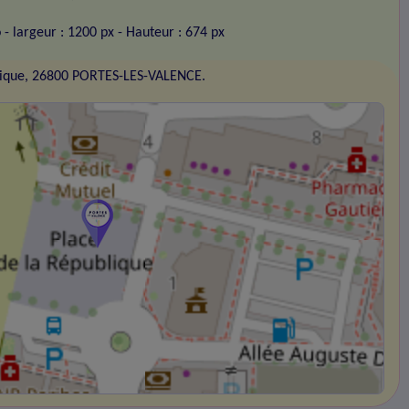
o
- largeur : 1200 px
- Hauteur : 674 px
blique, 26800 PORTES-LES-VALENCE.