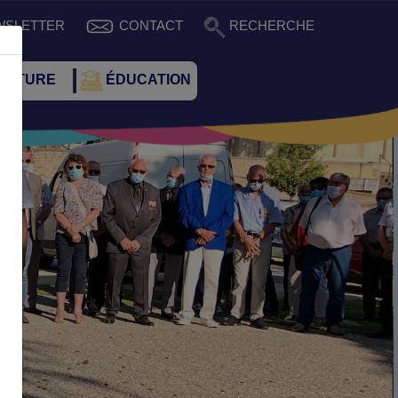
WSLETTER
CONTACT
RECHERCHE
CULTURE
ÉDUCATION
4