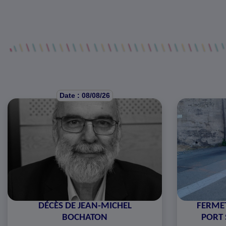
Date : 08/08/26
DÉCÈS DE JEAN-MICHEL
FERMET
BOCHATON
PORT 