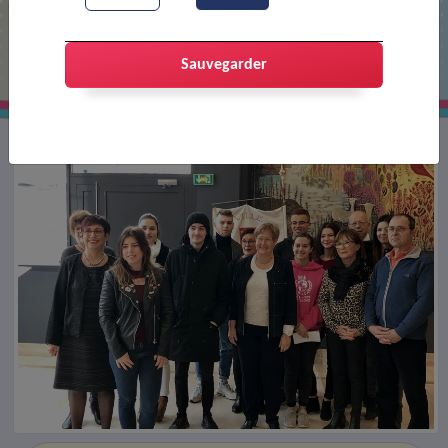
Coup de pouce étudiant
Sauvegarder