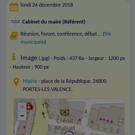
lundi 24 décembre 2018
Cabinet du maire (Référent)
Réunion, forum, conférence, débat... (
Vie
municipale
)
Image
(.jpg) - Poids : 437 Ko
- largeur : 1200 px
- Hauteur : 900 px
Mairie
- place de la République, 26800
PORTES-LES-VALENCE.
+
−