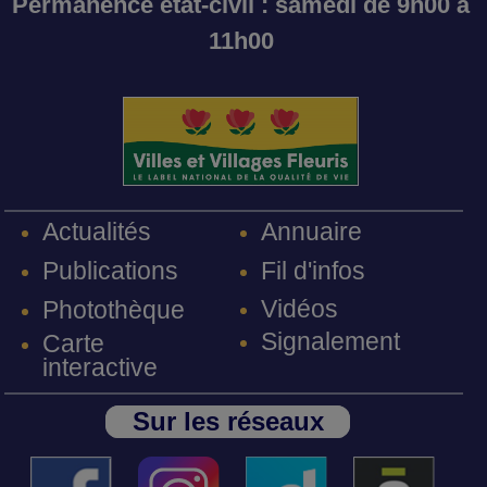
Permanence état-civil : samedi de 9h00 à
11h00
Annuaire
Actualités
Fil d'infos
Publications
Vidéos
Photothèque
Signalement
Carte
interactive
Sur les réseaux