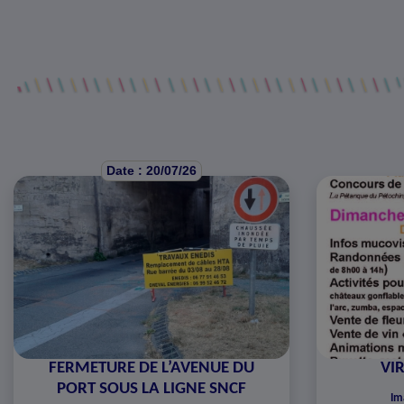
Date : 20/07/26
FERMETURE DE L’AVENUE DU
VIR
PORT SOUS LA LIGNE SNCF
Im