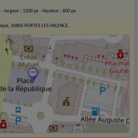
o
- largeur : 1200 px
- Hauteur : 800 px
blique, 26800 PORTES-LES-VALENCE.