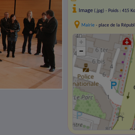
Image
(.jpg) - Poids : 415 K
Mairie
- place de la Répu
+
−