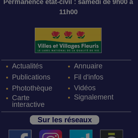
Permanence état-civil : samedi de 9h00 à
11h00
Annuaire
Actualités
Fil d'infos
Publications
Vidéos
Photothèque
Signalement
Carte
interactive
Sur les réseaux