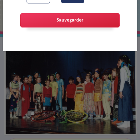
Conte musical : Pantin pantine
Sauvegarder