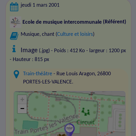
jeudi 1 mars 2001
Ecole de musique intercommunale
(Référent)
Musique, chant (
Culture et loisirs
)
Image
(.jpg) - Poids : 412 Ko
- largeur : 1200 px
- Hauteur : 815 px
Train-théâtre
- Rue Louis Aragon, 26800
PORTES-LES-VALENCE.
+
−