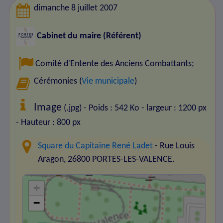
dimanche 8 juillet 2007
Cabinet du maire (Référent)
Comité d'Entente des Anciens Combattants
;
Cérémonies (
Vie municipale
)
Image
(.jpg) - Poids : 542 Ko
- largeur : 1200 px
- Hauteur : 800 px
Square du Capitaine René Ladet
- Rue Louis
Aragon, 26800 PORTES-LES-VALENCE.
+
−