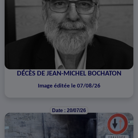
DÉCÈS DE JEAN-MICHEL BOCHATON
Image éditée le 07/08/26
Date : 20/07/26