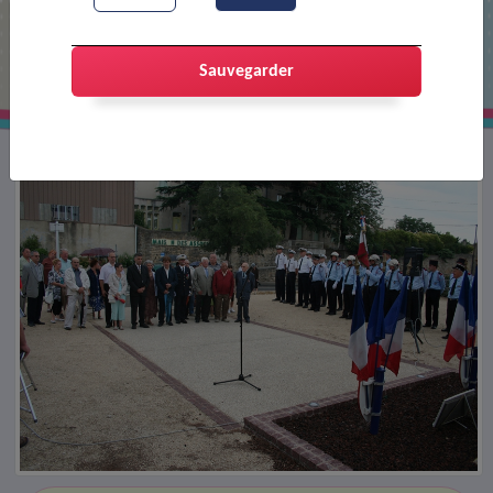
Commémoration en mémoire des
des fusillés
Sauvegarder