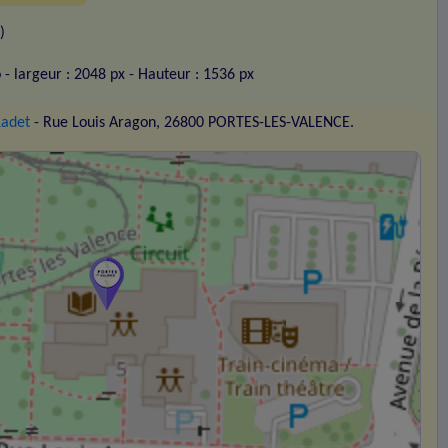
)
o
- largeur : 2048 px
- Hauteur : 1536 px
Ladet
- Rue Louis Aragon, 26800 PORTES-LES-VALENCE.