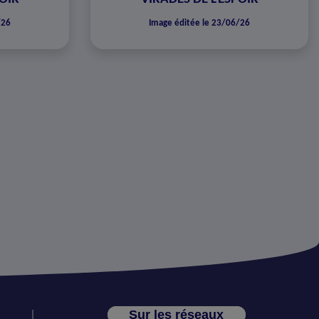
/26
Image éditée le 23/06/26
Sur les réseaux