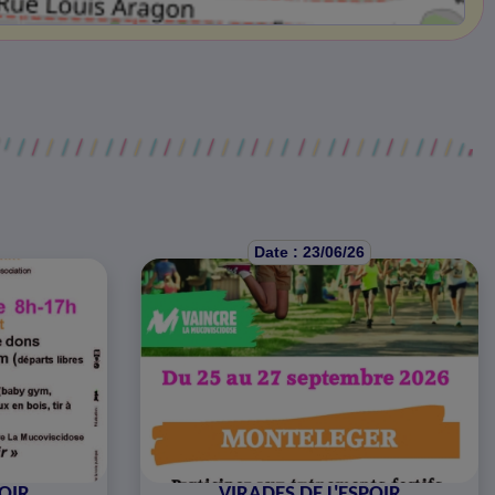
Date : 23/06/26
POIR
VIRADES DE L'ESPOIR