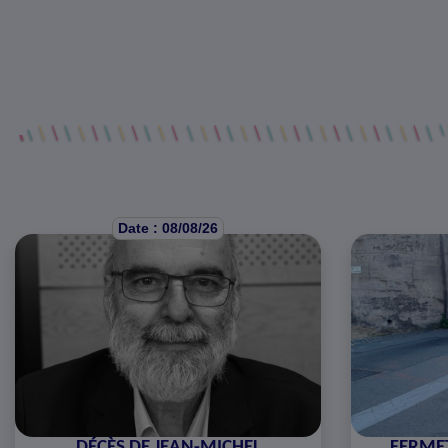
Date : 08/08/26
DÉCÈS DE JEAN-MICHEL
FERMET