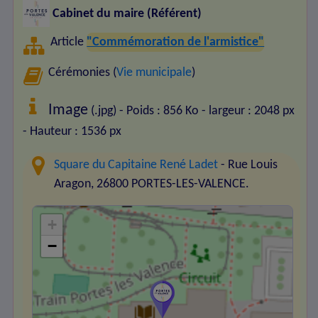
Cabinet du maire (Référent)
Article
"Commémoration de l'armistice"
Cérémonies (
Vie municipale
)
Image
(.jpg) - Poids : 856 Ko
- largeur : 2048 px
- Hauteur : 1536 px
Square du Capitaine René Ladet
- Rue Louis
Aragon, 26800 PORTES-LES-VALENCE.
+
−