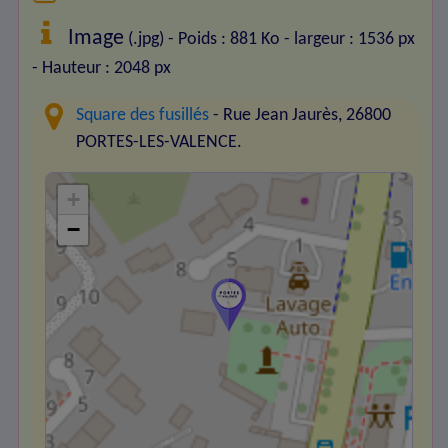
Image
(.jpg) - Poids : 881 Ko
- largeur : 1536 px
- Hauteur : 2048 px
Square des fusillés
- Rue Jean Jaurès, 26800
PORTES-LES-VALENCE.
+
−