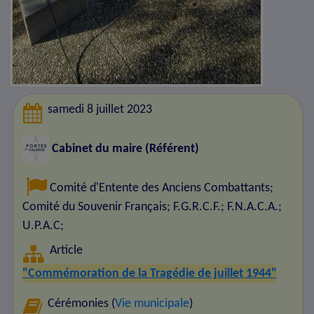
samedi 8 juillet 2023
Cabinet du maire (Référent)
Comité d'Entente des Anciens Combattants
;
Comité du Souvenir Français
;
F.G.R.C.F.
;
F.N.A.C.A.
;
U.P.A.C
;
Article
"Commémoration de la Tragédie de juillet 1944"
Cérémonies (
Vie municipale
)