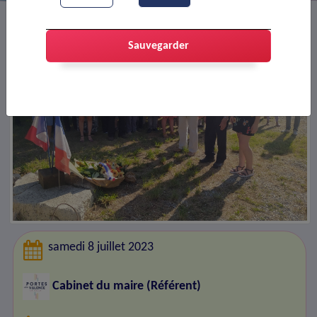
Sauvegarder
samedi 8 juillet 2023
Cabinet du maire (Référent)