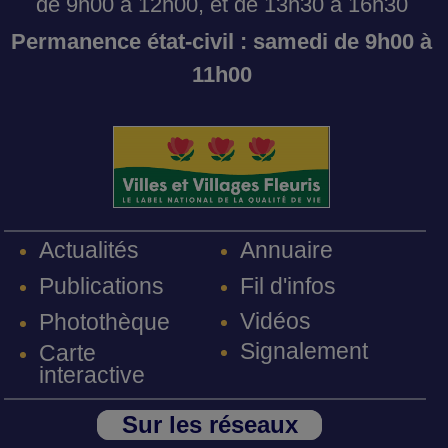
de 9h00 à 12h00, et de 13h30 à 16h30
Permanence état-civil : samedi de 9h00 à
11h00
Annuaire
Actualités
Fil d'infos
Publications
Vidéos
Photothèque
Signalement
Carte
interactive
Sur les réseaux