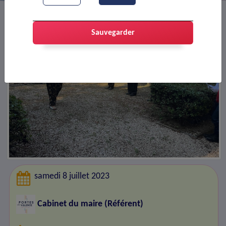
Sauvegarder
samedi 8 juillet 2023
Cabinet du maire (Référent)