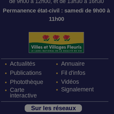
de 9h00 à 12h00, et de 13h30 à 16h30
Permanence état-civil : samedi de 9h00 à
11h00
Annuaire
Actualités
Fil d'infos
Publications
Vidéos
Photothèque
Signalement
Carte
interactive
Sur les réseaux