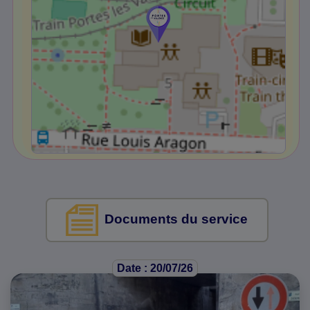
Documents du service
Date : 20/07/26