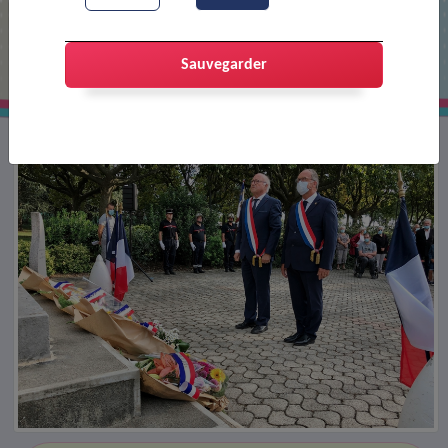
Commémoration de la libération de
la ville
Sauvegarder