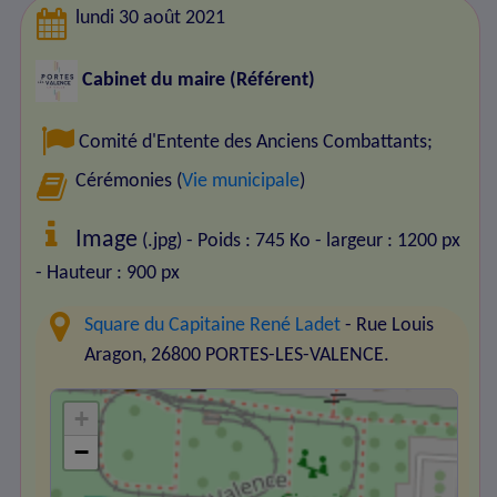
lundi 30 août 2021
Cabinet du maire (Référent)
Comité d'Entente des Anciens Combattants
;
Cérémonies (
Vie municipale
)
Image
(.jpg) - Poids : 745 Ko
- largeur : 1200 px
- Hauteur : 900 px
Square du Capitaine René Ladet
- Rue Louis
Aragon, 26800 PORTES-LES-VALENCE.
+
−