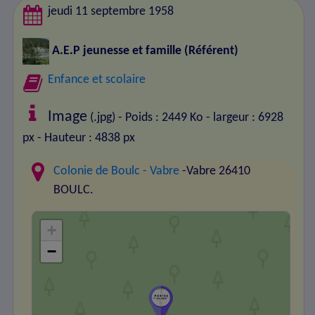
jeudi 11 septembre 1958
A.E.P jeunesse et famille
(Référent)
Enfance et scolaire
Image
(.jpg) - Poids : 2449 Ko
- largeur : 6928
px
- Hauteur : 4838 px
Colonie de Boulc - Vabre
-Vabre 26410
BOULC.
+
−