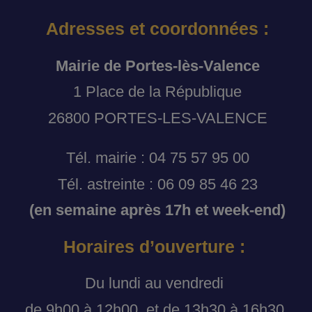
Adresses et coordonnées :
Mairie de Portes-lès-Valence
1 Place de la République
26800 PORTES-LES-VALENCE
Tél. mairie : 04 75 57 95 00
Tél. astreinte : 06 09 85 46 23
(en semaine après 17h et week-end)
Horaires d’ouverture :
Du lundi au vendredi
de 9h00 à 12h00, et de 13h30 à 16h30