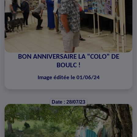
BON ANNIVERSAIRE LA "COLO" DE
BOULC !
Image éditée le 01/06/24
Date : 28/07/23