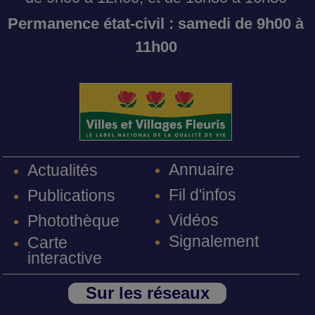
Permanence état-civil : samedi de 9h00 à
11h00
Annuaire
Actualités
Fil d'infos
Publications
Vidéos
Photothèque
Signalement
Carte
interactive
Sur les réseaux