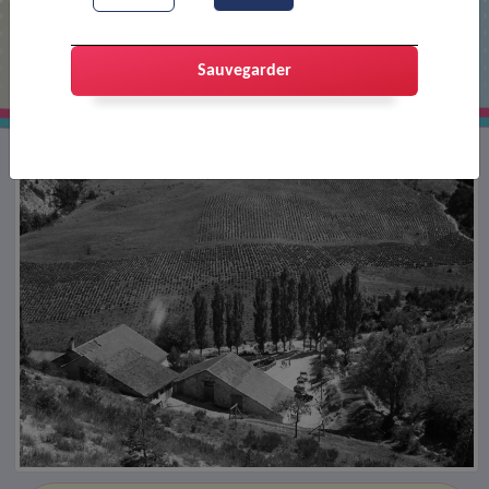
Colonie de Boulc
Sauvegarder