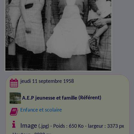
jeudi 11 septembre 1958
A.E.P jeunesse et famille
(Référent)
Enfance et scolaire
Image
(.jpg) - Poids : 650 Ko
- largeur : 3373 px