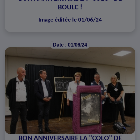
BOULC !
Image éditée le 01/06/24
Date : 01/06/24
BON ANNIVERSAIRE LA "COLO" DE