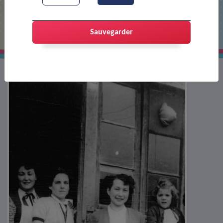
Colonie de Boulc
Sauvegarder