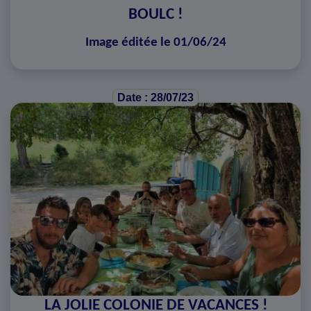
BOULC !
Image éditée le 01/06/24
Date : 28/07/23
LA JOLIE COLONIE DE VACANCES !