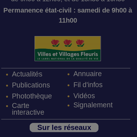
Permanence état-civil : samedi de 9h00 à
11h00
Annuaire
Actualités
Fil d'infos
Publications
Vidéos
Photothèque
Signalement
Carte
interactive
Sur les réseaux