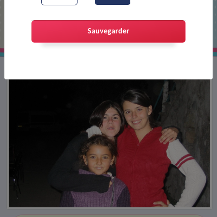
Colonie de Boulc
Sauvegarder