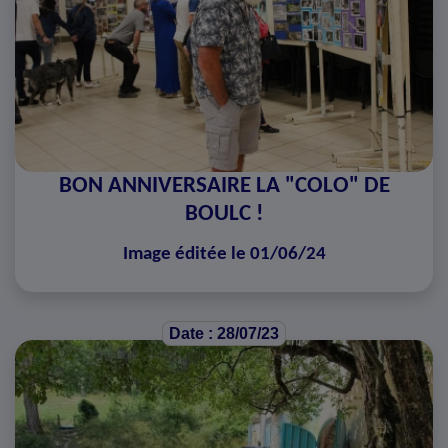
BON ANNIVERSAIRE LA "COLO" DE
BOULC !
Image éditée le 01/06/24
Date : 28/07/23