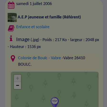
samedi 1 juillet 2006
A.E.P jeunesse et famille
(Référent)
Enfance et scolaire
Image
(.jpg) - Poids : 217 Ko
- largeur : 2048 px
- Hauteur : 1536 px
Colonie de Boulc - Vabre
-Vabre 26410
BOULC.
+
−