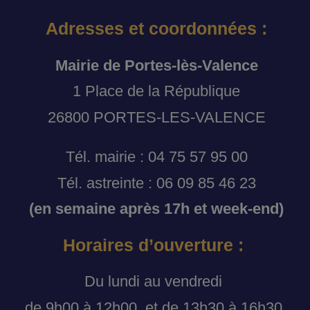
Adresses et coordonnées :
Mairie de Portes-lès-Valence
1 Place de la République
26800 PORTES-LES-VALENCE
Tél. mairie : 04 75 57 95 00
Tél. astreinte : 06 09 85 46 23
(en semaine après 17h et week-end)
Horaires d’ouverture :
Du lundi au vendredi
de 9h00 à 12h00, et de 13h30 à 16h30