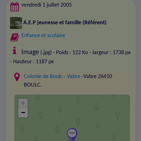
vendredi 1 juillet 2005
A.E.P jeunesse et famille
(Référent)
Enfance et scolaire
Image
(.jpg) - Poids : 122 Ko
- largeur : 1738 px
- Hauteur : 1187 px
Colonie de Boulc - Vabre
-Vabre 26410
BOULC.
+
−