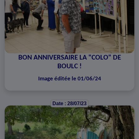
BON ANNIVERSAIRE LA "COLO" DE
BOULC !
Image éditée le 01/06/24
Date : 28/07/23