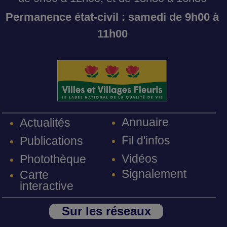
Permanence état-civil : samedi de 9h00 à
11h00
Annuaire
Actualités
Fil d'infos
Publications
Vidéos
Photothèque
Signalement
Carte
interactive
Sur les réseaux