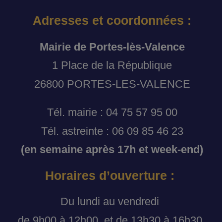
Adresses et coordonnées :
Mairie de Portes-lès-Valence
1 Place de la République
26800 PORTES-LES-VALENCE
Tél. mairie : 04 75 57 95 00
Tél. astreinte : 06 09 85 46 23
(en semaine après 17h et week-end)
Horaires d’ouverture :
Du lundi au vendredi
de 9h00 à 12h00, et de 13h30 à 16h30