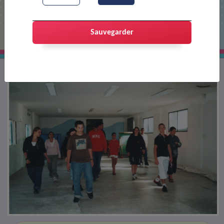
Colonie de Boulc
Sauvegarder