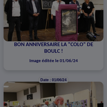
BON ANNIVERSAIRE LA "COLO" DE
BOULC !
Image éditée le 01/06/24
Date : 01/06/24