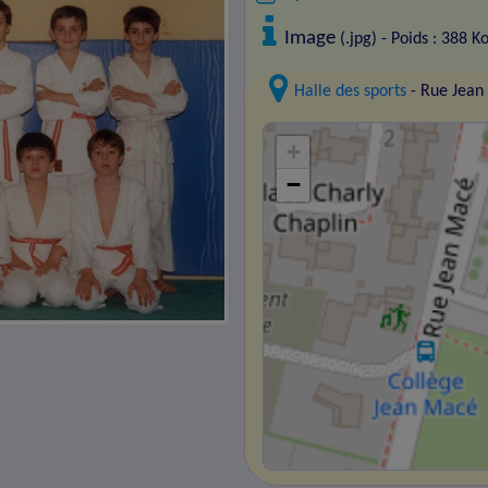
Image
(.jpg) - Poids : 388 K
Halle des sports
- Rue Jean
+
−