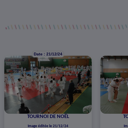
Date : 21/12/24
TOURNOI DE NOËL
T
Image éditée le 21/12/24
Im