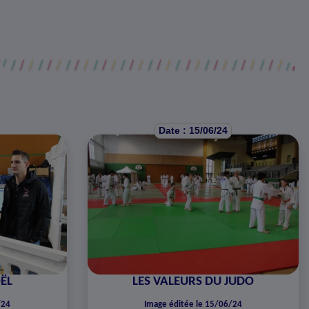
Date : 15/06/24
ËL
LES VALEURS DU JUDO
/24
Image éditée le 15/06/24