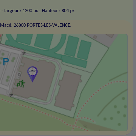
o
- largeur : 1200 px
- Hauteur : 804 px
 Macé, 26800 PORTES-LES-VALENCE.