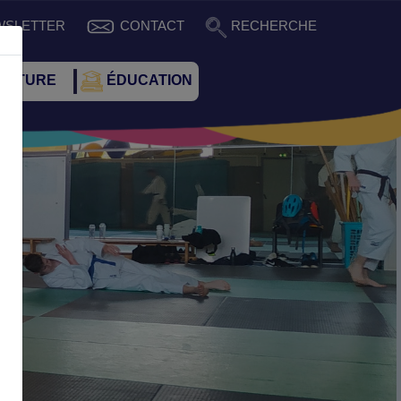
WSLETTER
CONTACT
RECHERCHE
CULTURE
ÉDUCATION