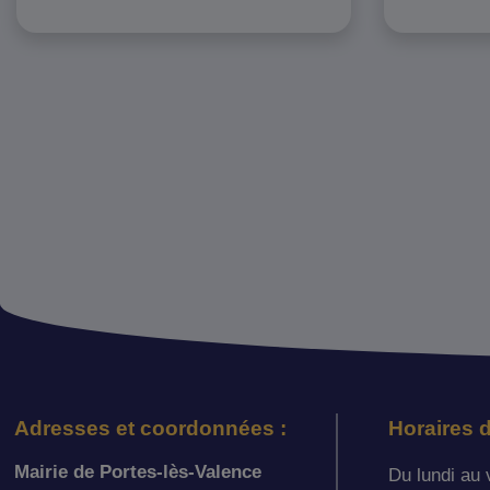
Adresses et coordonnées :
Horaires d
Mairie de Portes-lès-Valence
Du lundi au 