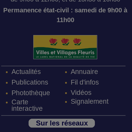
Permanence état-civil : samedi de 9h00 à
11h00
Annuaire
Actualités
Fil d'infos
Publications
Vidéos
Photothèque
Signalement
Carte
interactive
Sur les réseaux