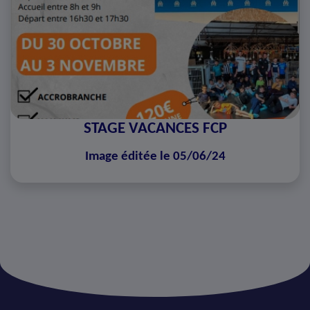
STAGE VACANCES FCP
Image éditée le 05/06/24