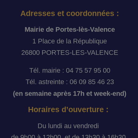
Adresses et coordonnées :
Mairie de Portes-lès-Valence
1 Place de la République
26800 PORTES-LES-VALENCE
Tél. mairie : 04 75 57 95 00
Tél. astreinte : 06 09 85 46 23
(en semaine après 17h et week-end)
Horaires d’ouverture :
Du lundi au vendredi
de 9h00 à 12h00, et de 13h30 à 16h30