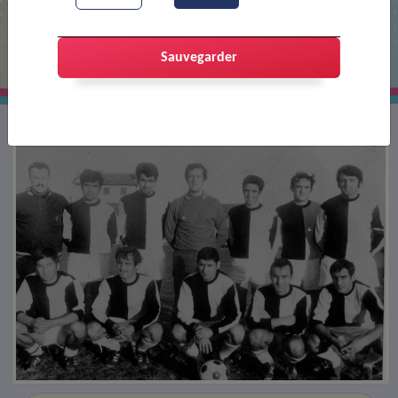
Club de football USCP : équipe de
ligue
Sauvegarder