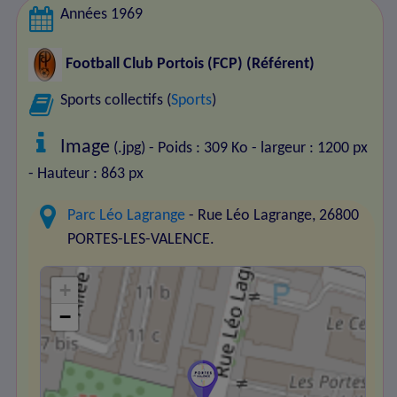
Années 1969
Football Club Portois (FCP)
(Référent)
Sports collectifs (
Sports
)
Image
(.jpg) - Poids : 309 Ko
- largeur : 1200 px
- Hauteur : 863 px
Parc Léo Lagrange
- Rue Léo Lagrange, 26800
PORTES-LES-VALENCE.
+
−