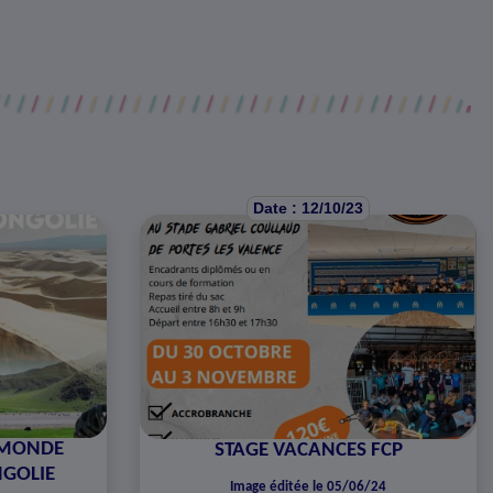
Date : 12/10/23
E MONDE
STAGE VACANCES FCP
GOLIE
Image éditée le 05/06/24