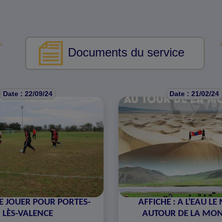
Documents du service
Date : 22/09/24
Date : 21/02/24
DE JOUER POUR PORTES-
AFFICHE : A L'EAU L
LÈS-VALENCE
AUTOUR DE LA MON