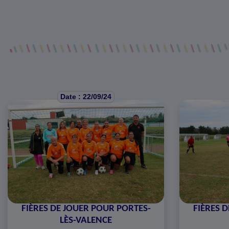
Date : 22/09/24
FIÈRES DE JOUER POUR PORTES-
FIÈRES 
LÈS-VALENCE