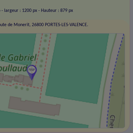
o
- largeur : 1200 px
- Hauteur : 879 px
oute de Monerit, 26800 PORTES-LES-VALENCE.